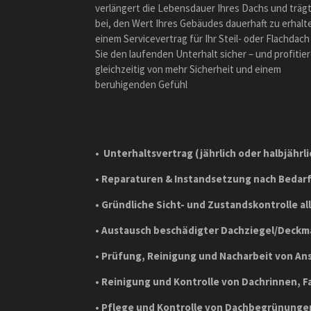
verlängert die Lebensdauer Ihres Dachs und träg
bei, den Wert Ihres Gebäudes dauerhaft zu erhalte
einem Servicevertrag für Ihr Steil- oder Flachdach
Sie den laufenden Unterhalt sicher – und profitie
gleichzeitig von mehr Sicherheit und einem
beruhigenden Gefühl
•
Unterhaltsvertrag (jährlich oder halbjährli
•
Reparaturen & Instandsetzung nach Bedar
•
Gründliche Sicht- und Zustandskontrolle al
•
Austausch beschädigter Dachziegel/Deckma
•
Prüfung, Reinigung und Nacharbeit von Ans
•
Reinigung und Kontrolle von Dachrinnen, F
•
Pflege und Kontrolle von Dachbegrünungen