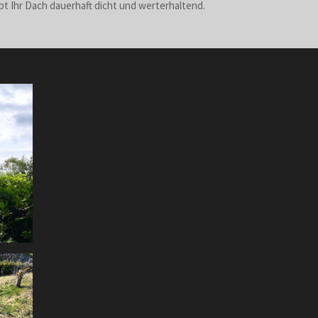
ibt Ihr Dach dauerhaft dicht und werterhaltend.