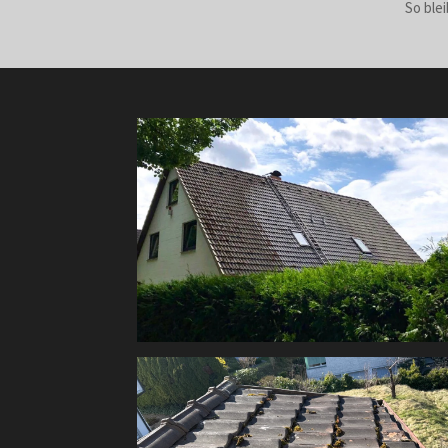
So ble