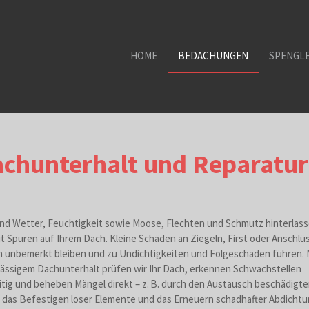
HOME
BEDACHUNGEN
SPENGLE
chunterhalt und Reparatu
nd Wetter, Feuchtigkeit sowie Moose, Flechten und Schmutz hinterlass
it Spuren auf Ihrem Dach. Kleine Schäden an Ziegeln, First oder Anschlü
 unbemerkt bleiben und zu Undichtigkeiten und Folgeschäden führen. 
ässigem Dachunterhalt prüfen wir Ihr Dach, erkennen Schwachstellen
itig und beheben Mängel direkt – z. B. durch den Austausch beschädigte
, das Befestigen loser Elemente und das Erneuern schadhafter Abdichtu